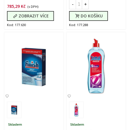
-
+
785,29 Kč
(s DPH)
ZOBRAZIT VÍCE
DO KOŠÍKU
Kod: 177.630
Kod: 177.288
Skladem
Skladem