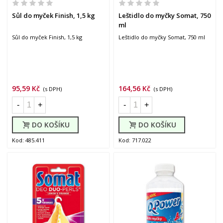
Sůl do myček Finish, 1,5 kg
Leštidlo do myčky Somat, 750
ml
Sůl do myček Finish, 1,5 kg
Leštidlo do myčky Somat, 750 ml
95,59 Kč
164,56 Kč
(s DPH)
(s DPH)
-
+
-
+
DO KOŠÍKU
DO KOŠÍKU
Kod: 485.411
Kod: 717.022