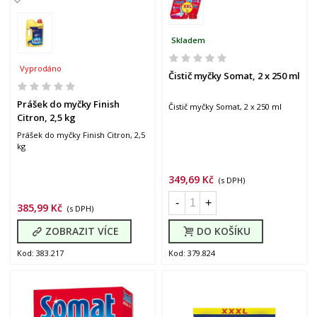
Skladem
Vyprodáno
Čistič myčky Somat, 2 x 250 ml
Prášek do myčky Finish
Čistič myčky Somat, 2 x 250 ml
Citron, 2,5 kg
Prášek do myčky Finish Citron, 2,5
kg
349,69 Kč
(s DPH)
-
+
385,99 Kč
(s DPH)
ZOBRAZIT VÍCE
DO KOŠÍKU
Kod: 383.217
Kod: 379.824