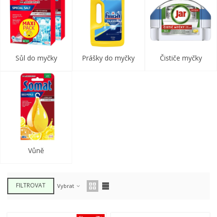
Sůl do myčky
Prášky do myčky
Čističe myčky
Vůně
FILTROVAT
Vybrat