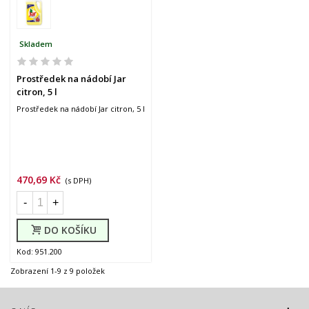
Skladem
Prostředek na nádobí Jar
citron, 5 l
Prostředek na nádobí Jar citron, 5 l
470,69 Kč
(s DPH)
-
+
DO KOŠÍKU
Kod: 951.200
Zobrazení 1-9 z 9 položek