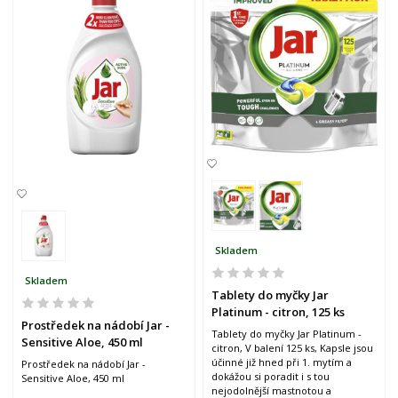
Skladem
Skladem
Tablety do myčky Jar
Platinum - citron, 125 ks
Prostředek na nádobí Jar -
Tablety do myčky Jar Platinum -
Sensitive Aloe, 450 ml
citron, V balení 125 ks, Kapsle jsou
účinné již hned při 1. mytím a
Prostředek na nádobí Jar -
dokážou si poradit i s tou
Sensitive Aloe, 450 ml
nejodolnější mastnotou a