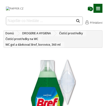
0
Přihlášení
Domů
DROGERIE A HYGIENA
Čistící prostředky
Čistící prostředky na WC
WC gel a dávkovač Bref, borovice, 360 ml