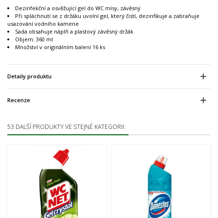
Dezinfekční a osvěžující gel do WC mísy, závěsný
Při spláchnutí se z držáku uvolní gel, který čistí, dezinfikuje a zabraňuje
usazování vodního kamene
Sada obsahuje náplň a plastový závěsný držák
Objem: 360 ml
Množství v originálním balení 16 ks
Detaily produktu
Recenze
53 DALŠÍ PRODUKTY VE STEJNÉ KATEGORII: