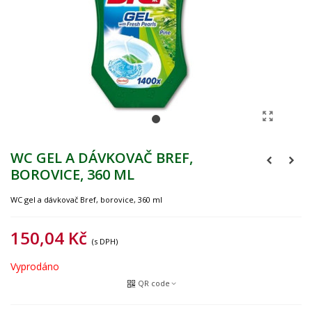
WC GEL A DÁVKOVAČ BREF,
BOROVICE, 360 ML
WC gel a dávkovač Bref, borovice, 360 ml
150,04 Kč
(s DPH)
Vyprodáno
QR code