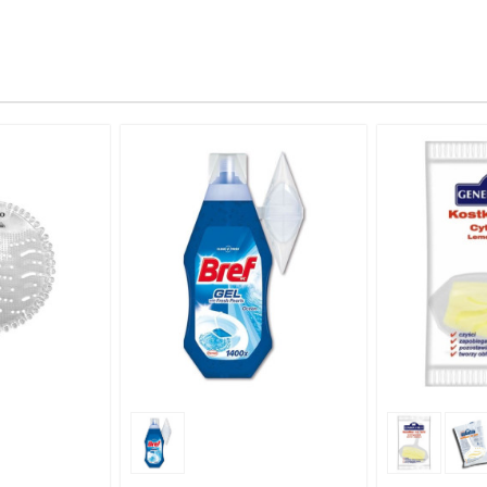
POROVNÁNÍ
PŘIDAT K POROVNÁNÍ
PŘIDA