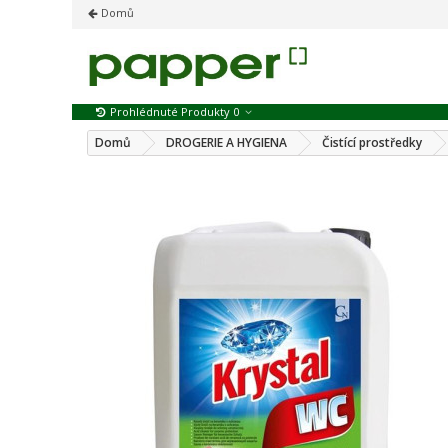
Domů
Prohlédnuté Produkty
0
Domů
DROGERIE A HYGIENA
Čistící prostředky