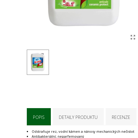
POPIS
DETAILY PRODUKTU
RECENZE
Odstraňuje rez, vodní kámen a nánosy mechanických nečistot
Antibakteriální; neparfemovaný